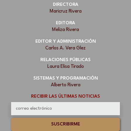
DIRECTORA
Maricruz Rivera
EDITORA
Meliza Rivera
EDITOR Y ADMINISTRACIÓN
Carlos A. Vera Glez
RELACIONES PÚBLICAS
Laura Elisa Tirado
SISTEMAS Y PROGRAMACIÓN
Alberto Rivera
RECIBIR LAS ÚLTIMAS NOTICIAS
SUSCRIBIRME