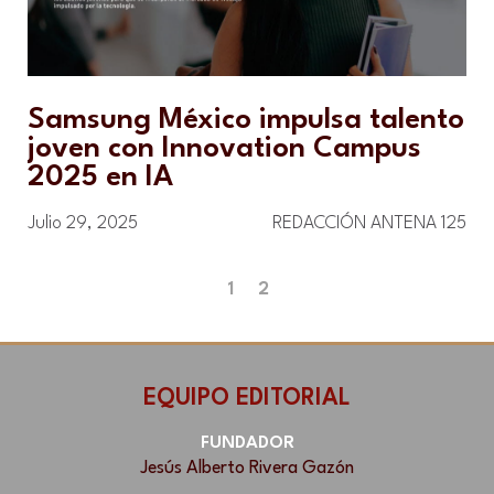
Samsung México impulsa talento
joven con Innovation Campus
2025 en IA
Julio 29, 2025
REDACCIÓN ANTENA 125
1
2
EQUIPO EDITORIAL
FUNDADOR
Jesús Alberto Rivera Gazón