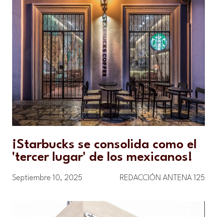
¡Starbucks se consolida como el
'tercer lugar' de los mexicanos!
Septiembre 10, 2025
REDACCIÓN ANTENA 125