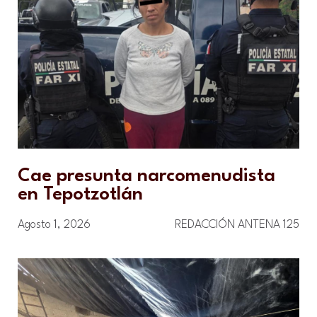
Cae presunta narcomenudista
en Tepotzotlán
Agosto 1, 2026
REDACCIÓN ANTENA 125