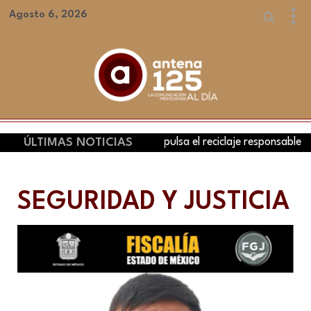
Agosto 6, 2026
Impulsa UAEMéx impulsa el reciclaje responsable de residuos el
ÚLTIMAS NOTICIAS
SEGURIDAD Y JUSTICIA