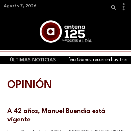
Agosto 7, 2026
Claudia Sheinbaum y Delfina Gómez recorren hoy tres municipi
ÚLTIMAS NOTICIAS
OPINIÓN
A 42 años, Manuel Buendía está
vigente