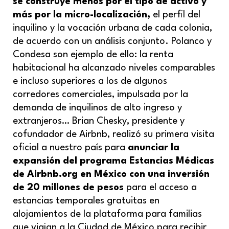
se construye menos por el tipo de activo y
más por la micro-localización,
el perfil del
inquilino y la vocación urbana de cada colonia,
de acuerdo con un análisis conjunto. Polanco y
Condesa son ejemplo de ello: la renta
habitacional ha alcanzado niveles comparables
e incluso superiores a los de algunos
corredores comerciales, impulsada por la
demanda de inquilinos de alto ingreso y
extranjeros… Brian Chesky, presidente y
cofundador de Airbnb, realizó su primera visita
oficial a nuestro país para
anunciar la
expansión del programa Estancias Médicas
de Airbnb.org en México con una inversión
de 20 millones de pesos
para el acceso a
estancias temporales gratuitas en
alojamientos de la plataforma para familias
que viajan a la Ciudad de México para recibir