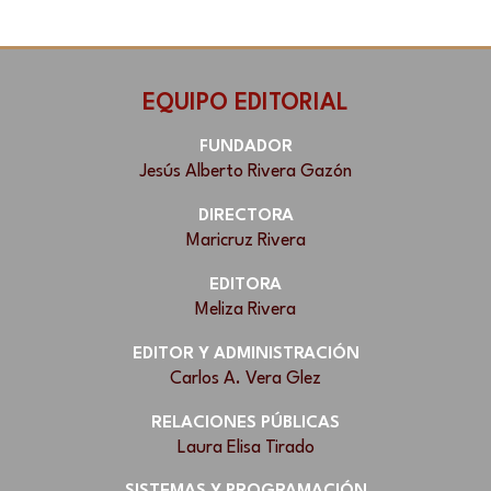
EQUIPO EDITORIAL
FUNDADOR
Jesús Alberto Rivera Gazón
DIRECTORA
Maricruz Rivera
EDITORA
Meliza Rivera
EDITOR Y ADMINISTRACIÓN
Carlos A. Vera Glez
RELACIONES PÚBLICAS
Laura Elisa Tirado