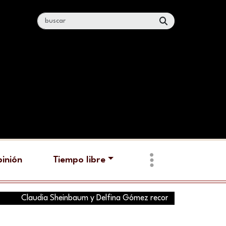
inión
Tiempo libre
Claudia Sheinbaum y Delfina Gómez recorren hoy tres municipio