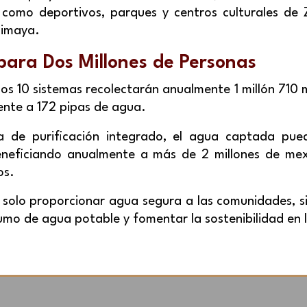
 como deportivos, parques y centros culturales de 
limaya.
ara Dos Millones de Personas
s 10 sistemas recolectarán anualmente 1 millón 710 m
ente a 172 pipas de agua.
a de purificación integrado, el agua captada pued
eficiando anualmente a más de 2 millones de mexi
os.
 solo proporcionar agua segura a las comunidades, si
umo de agua potable y fomentar la sostenibilidad en l