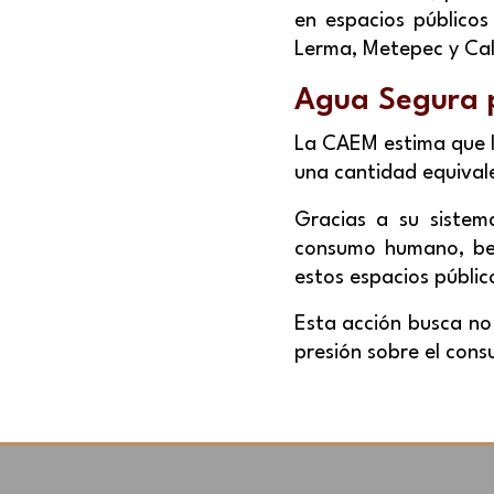
en espacios públicos
Lerma, Metepec y Ca
Agua Segura p
La CAEM estima que lo
una cantidad equival
Gracias a su sistem
consumo humano, ben
estos espacios públic
Esta acción busca no
presión sobre el cons