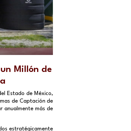
un Millón de
ca
 del Estado de México,
temas de Captación de
nar anualmente más de
ados estratégicamente