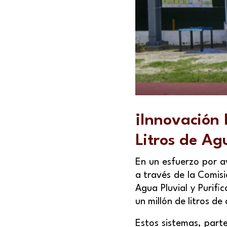
¡Innovación
Litros de Ag
En un esfuerzo por av
a través de la Comis
Agua Pluvial y Purif
un millón de litros de
Estos sistemas, part