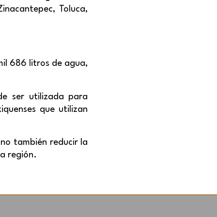
Zinacantepec, Toluca,
il 686 litros de agua,
e ser utilizada para
quenses que utilizan
no también reducir la
a región.