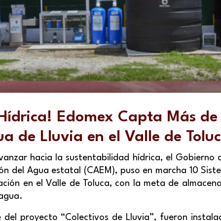
 Hídrica! Edomex Capta Más de 
ua de Lluvia en el Valle de Tolu
anzar hacia la sustentabilidad hídrica, el Gobierno
ión del Agua estatal (CAEM), puso en marcha 10 Sis
icación en el Valle de Toluca, con la meta de almace
 agua.
e del proyecto “Colectivos de Lluvia”, fueron instal