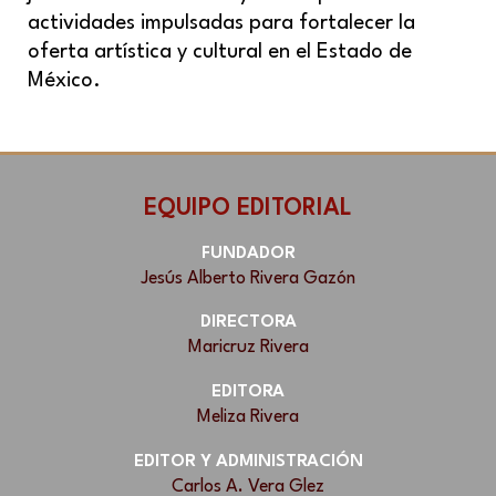
actividades impulsadas para fortalecer la
oferta artística y cultural en el Estado de
México.
EQUIPO EDITORIAL
FUNDADOR
Jesús Alberto Rivera Gazón
DIRECTORA
Maricruz Rivera
EDITORA
Meliza Rivera
EDITOR Y ADMINISTRACIÓN
Carlos A. Vera Glez