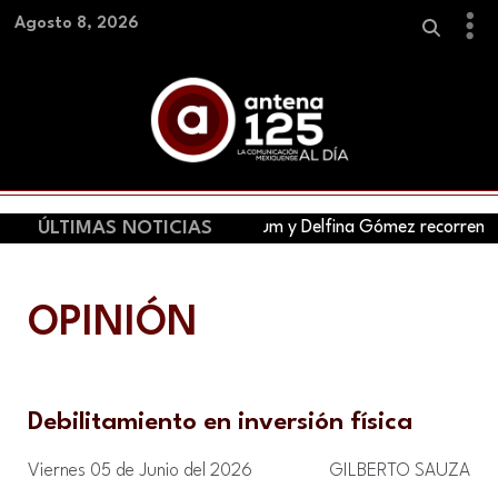
Agosto 8, 2026
ÚLTIMAS NOTICIAS
Claudia Sheinbaum y Delfina Gómez recorren hoy 
OPINIÓN
Debilitamiento en inversión física
Viernes 05 de Junio del 2026
GILBERTO SAUZA