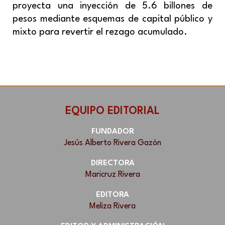
proyecta una inyección de 5.6 billones de
pesos mediante esquemas de capital público y
mixto para revertir el rezago acumulado.
EQUIPO EDITORIAL
FUNDADOR
Jesús Alberto Rivera Gazón
DIRECTORA
Maricruz Rivera
EDITORA
Meliza Rivera