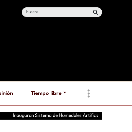
inión
Tiempo libre
Inauguran Sistema de Humedales Artificiales en el Parque Nacio