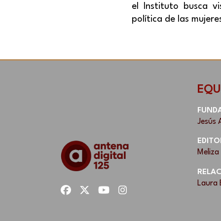
el Instituto busca vi
política de las mujer
EQU
FUND
Jesús 
EDITO
Meliza
RELAC
Laura 