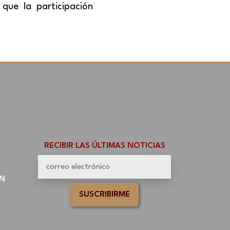
a que la participación
RECIBIR LAS ÚLTIMAS NOTICIAS
N
SUSCRIBIRME