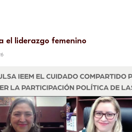
a el liderazgo femenino
26