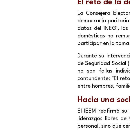
El reto de la 
La Consejera Electo
democracia paritaria 
datos del INEGI, la
domésticas no remun
participar en la toma
Durante su intervenc
de Seguridad Social (
no son fallas indiv
contundente: "El reto
entre hombres, familia
Hacia una soc
El IEEM reafirmó su
liderazgos libres de
personal, sino que ce