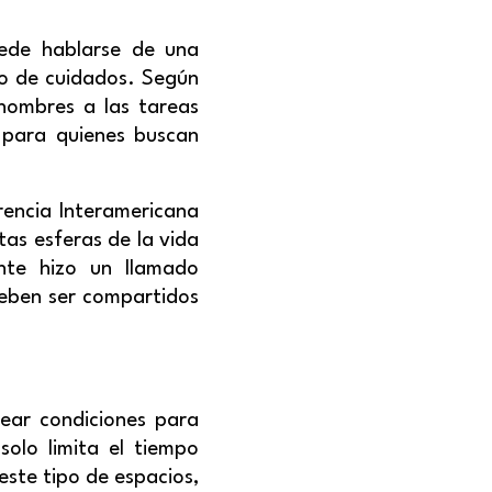
uede hablarse de una
ajo de cuidados. Según
hombres a las tareas
 para quienes buscan
rencia Interamericana
tas esferas de la vida
ente hizo un llamado
 deben ser compartidos
ear condiciones para
solo limita el tiempo
este tipo de espacios,