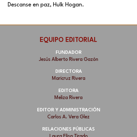
Descanse en paz, Hulk Hogan.
EQUIPO EDITORIAL
FUNDADOR
Jesús Alberto Rivera Gazón
DIRECTORA
Maricruz Rivera
EDITORA
Meliza Rivera
EDITOR Y ADMINISTRACIÓN
Carlos A. Vera Glez
RELACIONES PÚBLICAS
Laura Elisa Tirado