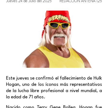
Jueves 24 de Julio del 2025
REDACCIÓN ANTENA 125
Este jueves se confirmó el fallecimiento de Hulk
Hogan, uno de los íconos más representativos
de la lucha libre profesional a nivel mundial, a
la edad de 71 años.
Nacido como Terry Gene Bollea, Hogan fue