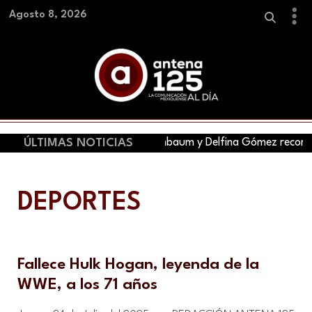
Agosto 8, 2026
ÚLTIMAS NOTICIAS
Claudia Sheinbaum y Delfina Gómez recorren 
DEPORTES
Fallece Hulk Hogan, leyenda de la
WWE, a los 71 años