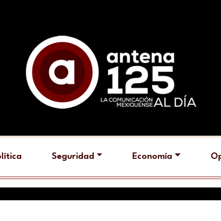
lítica
Seguridad
Economía
Op
I