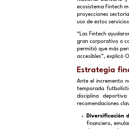
ecosistema Fintech m
proyecciones sectori
uso de estos servicios
“Las Fintech ayudaron
gran corporativo o co
permitió que más per
accesibles”, explicó 
Estrategia fin
Ante el incremento n
temporada futbolísti
disciplina deporti
recomendaciones clav
Diversificación d
financiero, emula