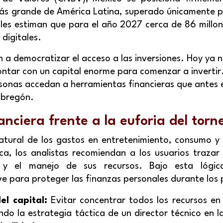
ás grande de América Latina, superado únicamente po
ales estiman que para el año 2027 cerca de 86 millo
 digitales.
 a democratizar el acceso a las inversiones. Hoy ya n
ntar con un capital enorme para comenzar a invertir
sonas accedan a herramientas financieras que antes 
Obregón.
anciera frente a la euforia del torn
atural de los gastos en entretenimiento, consumo y v
ca, los analistas recomiendan a los usuarios trazar 
va y el manejo de sus recursos. Bajo esta lógic
e para proteger las finanzas personales durante los 
el capital:
Evitar concentrar todos los recursos en
ndo la estrategia táctica de un director técnico en 