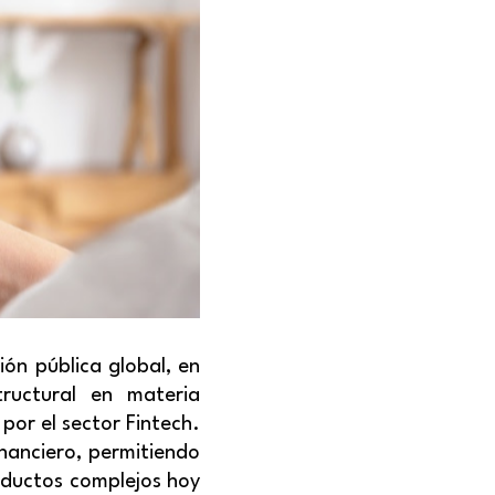
ón pública global, en
ructural en materia
por el sector Fintech.
nanciero, permitiendo
oductos complejos hoy