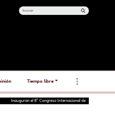
inión
Tiempo libre
nauguran el 8° Congreso Internacional de Seguridad en Nezahual