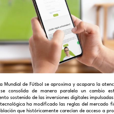
 Mundial de Fútbol se aproxima y acapara la atenci
o se consolida de manera paralela un cambio est
ento sostenido de las inversiones digitales impulsadas 
tecnológica ha modificado las reglas del mercado fi
oblación que históricamente carecían de acceso a pr