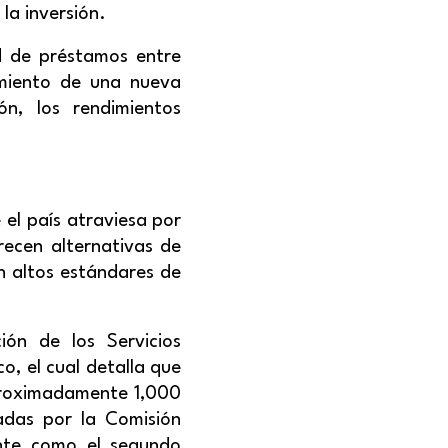
la inversión.
d de préstamos entre
cimiento de una nueva
ión, los rendimientos
el país atraviesa por
recen alternativas de
n altos estándares de
ión de los Servicios
o, el cual detalla que
proximadamente 1,000
adas por la Comisión
ente como el segundo