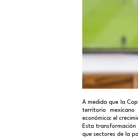
A medida que la Copa
territorio mexican
económica: el crecimi
Esta transformación 
que sectores de la p