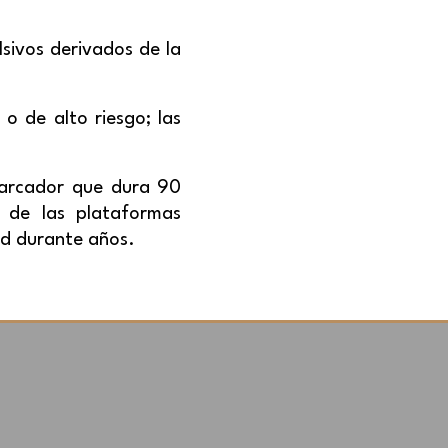
sivos derivados de la
o de alto riesgo; las
marcador que dura 90
s de las plataformas
ad durante años.