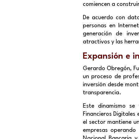
comiencen a construir
De acuerdo con dato
personas en Internet
generación de invers
atractivos y las herr
Expansión e in
Gerardo Obregón, Fun
un proceso de profes
inversión desde mont
transparencia.
Este dinamismo se v
Financieros Digitales
el sector mantiene 
empresas operando e
Nacional Bancaria y