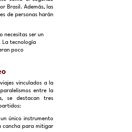
r Brasil. Además, las
nes de personas harán
o necesitas ser un
. La tecnología
eran poco
eo
iajes vinculados a la
paralelismos entre la
a, se destacan tres
partidos:
 un único instrumento
la cancha para mitigar