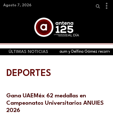
Agosto 7, 2026
ÚLTIMAS NOTICIAS
Claudia Sheinbaum y Delfina Gómez recorren ho
DEPORTES
Gana UAEMéx 62 medallas en
Campeonatos Universitarios ANUIES
2026