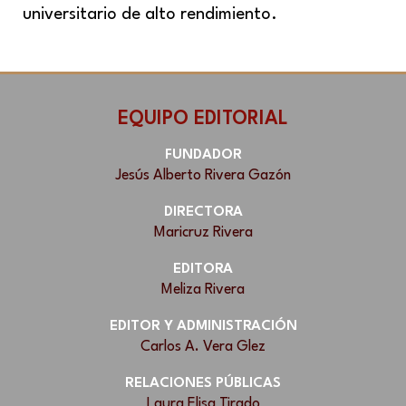
universitario de alto rendimiento.
EQUIPO EDITORIAL
FUNDADOR
Jesús Alberto Rivera Gazón
DIRECTORA
Maricruz Rivera
EDITORA
Meliza Rivera
EDITOR Y ADMINISTRACIÓN
Carlos A. Vera Glez
RELACIONES PÚBLICAS
Laura Elisa Tirado