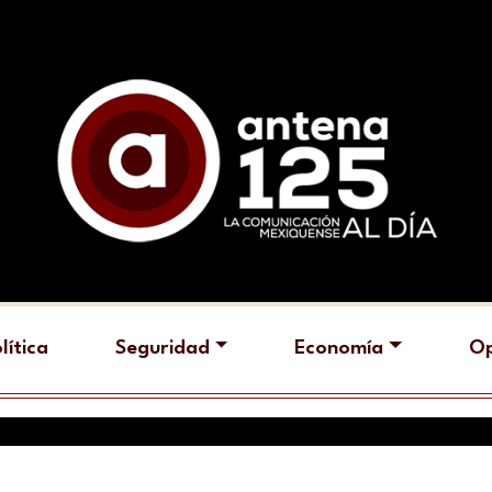
lítica
Seguridad
Economía
Op
C