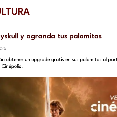
ULTURA
ayskull y agranda tus palomitas
2026
n obtener un upgrade gratis en sus palomitas al part
 Cinépolis.