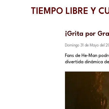
TIEMPO LIBRE Y C
¡Grita por Gr
Domingo 31 de Mayo del 
Fans de He-Man podrá
divertida dinámica de