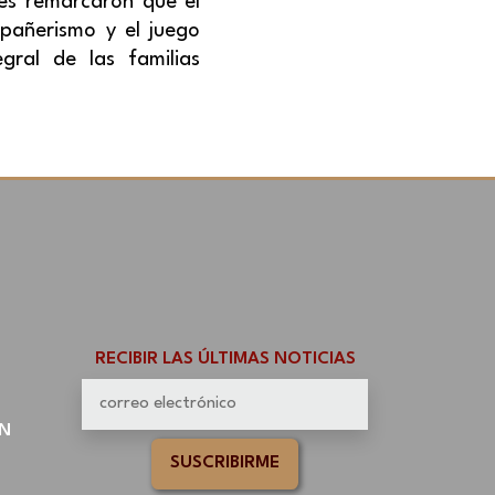
les remarcaron que el
mpañerismo y el juego
gral de las familias
RECIBIR LAS ÚLTIMAS NOTICIAS
N
SUSCRIBIRME