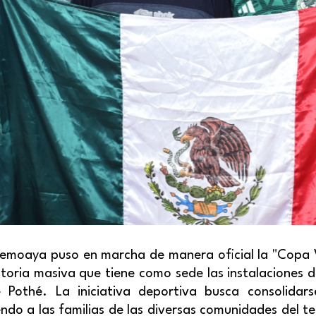
emoaya puso en marcha de manera oficial la "Copa V
toria masiva que tiene como sede las instalaciones d
 Pothé. La iniciativa deportiva busca consolida
endo a las familias de las diversas comunidades del ter