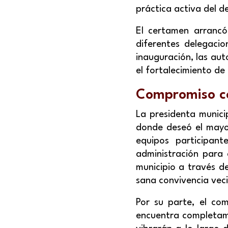
práctica activa del 
El certamen arrancó
diferentes delegaci
inauguración, las aut
el fortalecimiento de l
Compromiso co
La presidenta munici
donde deseó el mayor
equipos participant
administración para 
municipio a través de
sana convivencia veci
Por su parte, el co
encuentra completame