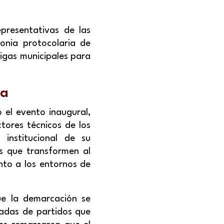
presentativas de las
onia protocolaria de
ligas municipales para
ia
 el evento inaugural,
tores técnicos de los
 institucional de su
es que transformen al
ento a los entornos de
ue la demarcación se
nadas de partidos que