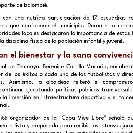
deporte de balompié.
 con una nutrida participación de 17 escuadras re
ones que conforman el municipio. Durante la cerem
oridades locales destacaron la importancia de estas 
a disciplina física de la población infantil y juvenil.
n el bienestar y la sana convivenc
pal de Temoaya, Berenice Carrillo Macario, encabezó
 de los éxitos a cada uno de los futbolistas y direc
es. Asimismo, la alcaldesa reiteró el compromiso
continuar ejecutando políticas públicas transversal
 la inversión en infraestructura deportiva y el fom
nal.
mité organizador de la "Copa Vive Libre" señaló q
nte lista y preparada para recibir las intensas jor