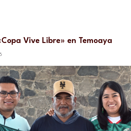
«Copa Vive Libre» en Temoaya
6