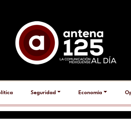
lítica
Seguridad
Economía
Op
C