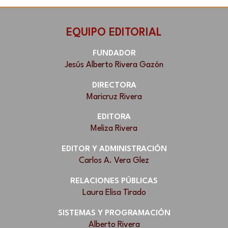
EQUIPO EDITORIAL
FUNDADOR
Jesús Alberto Rivera Gazón
DIRECTORA
Maricruz Rivera
EDITORA
Meliza Rivera
EDITOR Y ADMINISTRACIÓN
Carlos A. Vera Glez
RELACIONES PÚBLICAS
Laura Elisa Tirado
SISTEMAS Y PROGRAMACIÓN
Alberto Rivera