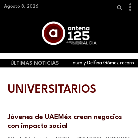
Agosto 8, 2026
ÚLTIMAS NOTICIAS
Claudia Sheinbaum y Delfina Gómez recorren ho
UNIVERSITARIOS
Jóvenes de UAEMéx crean negocios
con impacto social