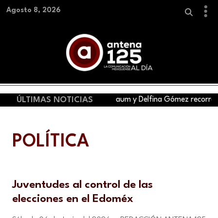
Agosto 8, 2026
ÚLTIMAS NOTICIAS
Claudia Sheinbaum y Delfina Gómez recorren ho
POLÍTICA
Juventudes al control de las
elecciones en el Edoméx