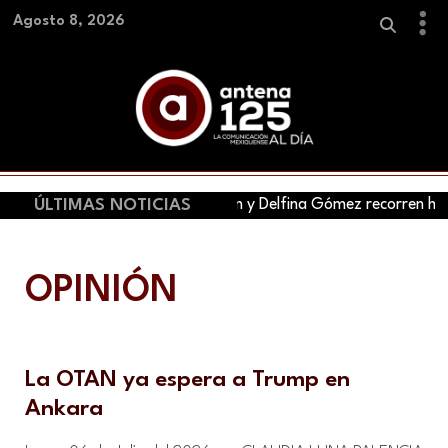
Agosto 8, 2026
ÚLTIMAS NOTICIAS
Claudia Sheinbaum y Delfina Gómez recorren hoy tre
OPINIÓN
La OTAN ya espera a Trump en
Ankara