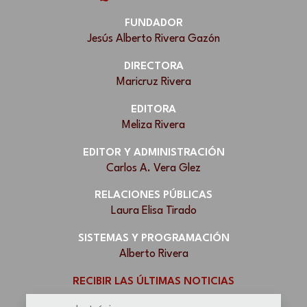
FUNDADOR
Jesús Alberto Rivera Gazón
DIRECTORA
Maricruz Rivera
EDITORA
Meliza Rivera
EDITOR Y ADMINISTRACIÓN
Carlos A. Vera Glez
RELACIONES PÚBLICAS
Laura Elisa Tirado
SISTEMAS Y PROGRAMACIÓN
Alberto Rivera
RECIBIR LAS ÚLTIMAS NOTICIAS