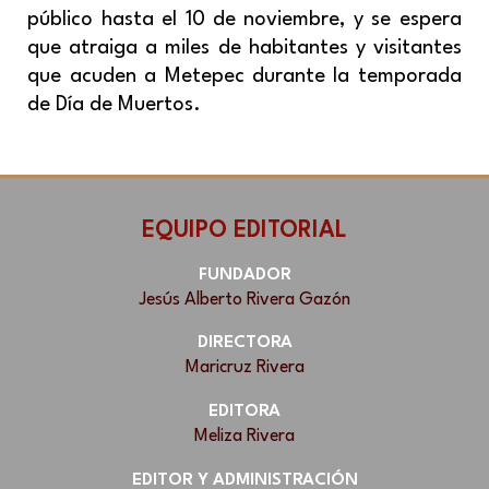
público hasta el 10 de noviembre, y se espera
que atraiga a miles de habitantes y visitantes
que acuden a Metepec durante la temporada
de Día de Muertos.
EQUIPO EDITORIAL
FUNDADOR
Jesús Alberto Rivera Gazón
DIRECTORA
Maricruz Rivera
EDITORA
Meliza Rivera
EDITOR Y ADMINISTRACIÓN