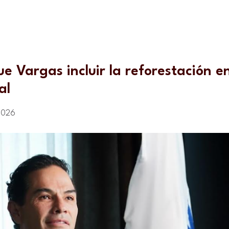
e Vargas incluir la reforestación en
al
 2026