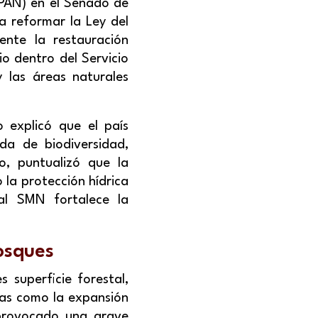
(PAN) en el Senado de
ra reformar la Ley del
ente la restauración
io dentro del Servicio
y las áreas naturales
 explicó que el país
ida de biodiversidad,
o, puntualizó que la
 la protección hídrica
 al SMN fortalece la
osques
s superficie forestal,
cas como la expansión
 provocado una grave