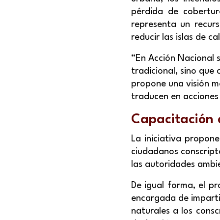
pérdida de cobertur
representa un recur
reducir las islas de c
“En Acción Nacional s
tradicional, sino que
propone una visión mo
traducen en acciones
Capacitación a
La iniciativa propone
ciudadanos conscript
las autoridades ambie
De igual forma, el pr
encargada de impartir
naturales a los consc