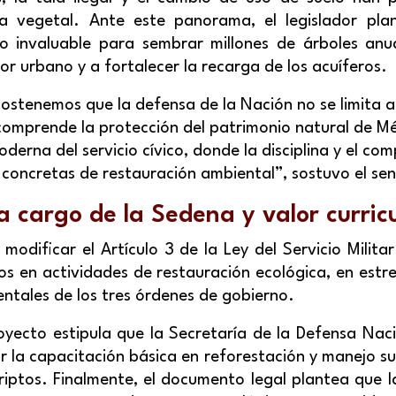
a vegetal. Ante este panorama, el legislador pla
so invaluable para sembrar millones de árboles an
alor urbano y a fortalecer la recarga de los acuíferos.
ostenemos que la defensa de la Nación no se limita al
 comprende la protección del patrimonio natural de Méx
derna del servicio cívico, donde la disciplina y el co
 concretas de restauración ambiental”, sostuvo el se
 cargo de la Sedena y valor curric
 modificar el Artículo 3 de la Ley del Servicio Milita
os en actividades de restauración ecológica, en estr
ntales de los tres órdenes de gobierno.
oyecto estipula que la Secretaría de la Defensa Nac
 la capacitación básica en reforestación y manejo s
riptos. Finalmente, el documento legal plantea que l