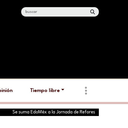
inión
Tiempo libre
Se suma EdoMéx a la Jornada de Reforestación convocada por l