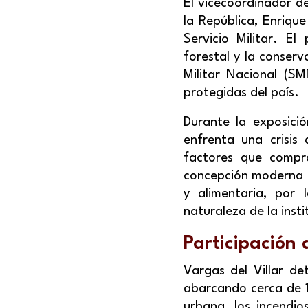
El vicecoordinador d
la República, Enrique
Servicio Militar. E
forestal y la conserv
Militar Nacional (SM
protegidas del país.
Durante la exposici
enfrenta una crisis 
factores que compro
concepción moderna de
y alimentaria, por 
naturaleza de la insti
Participación 
Vargas del Villar det
abarcando cerca de 1
urbana, los incendi