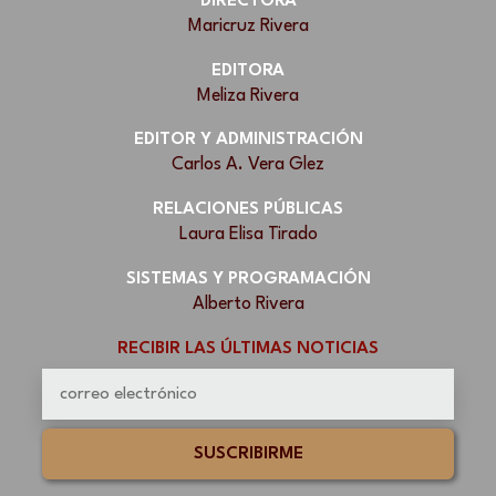
DIRECTORA
Maricruz Rivera
EDITORA
Meliza Rivera
EDITOR Y ADMINISTRACIÓN
Carlos A. Vera Glez
RELACIONES PÚBLICAS
Laura Elisa Tirado
SISTEMAS Y PROGRAMACIÓN
Alberto Rivera
RECIBIR LAS ÚLTIMAS NOTICIAS
SUSCRIBIRME