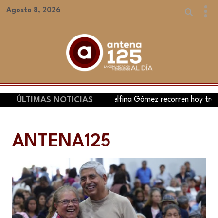
Agosto 8, 2026
udia Sheinbaum y Delfina Gómez recorren hoy tres municipios d
ÚLTIMAS NOTICIAS
ANTENA125