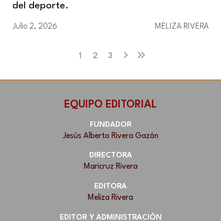
del deporte.
Julio 2, 2026
MELIZA RIVERA
1
2
3
EQUIPO EDITORIAL
FUNDADOR
Jesús Alberto Rivera Gazón
DIRECTORA
Maricruz Rivera
EDITORA
Meliza Rivera
EDITOR Y ADMINISTRACIÓN