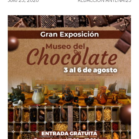
Julio 25, 2026
REDACCION ANTENA125