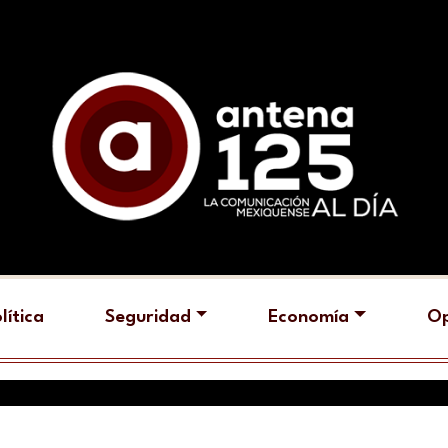
lítica
Seguridad
Economía
Op
C