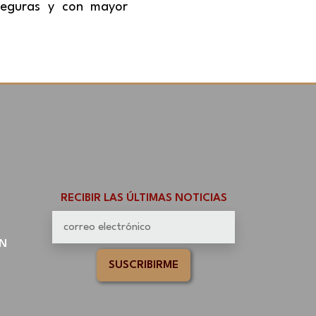
seguras y con mayor
RECIBIR LAS ÚLTIMAS NOTICIAS
N
SUSCRIBIRME