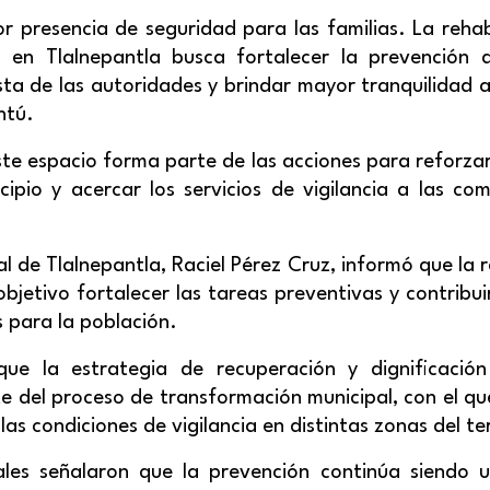
r presencia de seguridad para las familias. La reha
 en Tlalnepantla busca fortalecer la prevención d
a de las autoridades y brindar mayor tranquilidad a
ntú.
te espacio forma parte de las acciones para reforzar
cipio y acercar los servicios de vigilancia a las c
al de Tlalnepantla, Raciel Pérez Cruz, informó que la r
jetivo fortalecer las tareas preventivas y contribui
 para la población.
que la estrategia de recuperación y dignificación
e del proceso de transformación municipal, con el qu
 las condiciones de vigilancia en distintas zonas del ter
les señalaron que la prevención continúa siendo u