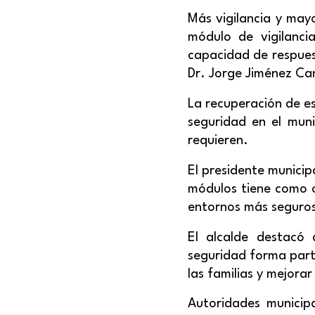
Más vigilancia y mayo
módulo de vigilancia
capacidad de respuest
Dr. Jorge Jiménez Ca
La recuperación de es
seguridad en el muni
requieren.
El presidente municip
módulos tiene como ob
entornos más seguros
El alcalde destacó 
seguridad forma part
las familias y mejorar
Autoridades municipa